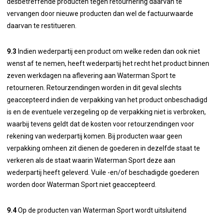
desbetreffende producten tegen retournering daarvan te
vervangen door nieuwe producten dan wel de factuurwaarde
daarvan te restitueren.
9.3
Indien wederpartij een product om welke reden dan ook niet
wenst af te nemen, heeft wederpartij het recht het product binnen
zeven werkdagen na aflevering aan Waterman Sport te
retourneren. Retourzendingen worden in dit geval slechts
geaccepteerd indien de verpakking van het product onbeschadigd
is en de eventuele verzegeling op de verpakking niet is verbroken,
waarbij tevens geldt dat de kosten voor retourzendingen voor
rekening van wederpartij komen. Bij producten waar geen
verpakking omheen zit dienen de goederen in dezelfde staat te
verkeren als de staat waarin Waterman Sport deze aan
wederpartij heeft geleverd. Vuile -en/of beschadigde goederen
worden door Waterman Sport niet geaccepteerd.
9.4
Op de producten van Waterman Sport wordt uitsluitend