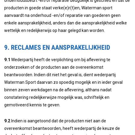
onderhoudsbeurt -en/of reparatie deugdelijk is geschied en dat de
producten in goede staat verke(e)r(t)en, Waterman sport
aanvaardt na onderhoud -en/of reparatie van goederen geen
enkele aansprakelijkheid, anders dan die aansprakelijkheid welke
wettelijk en redelijkerwijs op haar gelegd kan worden.
9. RECLAMES EN AANSPRAKELIJKHEID
9.1
Wederpartij heeft de verplichting om bij aflevering te
onderzoeken of de producten aan de overeenkomst
beantwoorden. Indien dit niet het geval is, dient wederpartij
Waterman Sport daarvan zo spoedig mogelijk en in ieder geval
binnen zeven werkdagen na de aflevering, althans nadat
constatering redelijkerwijze mogelijk was, schriftelijk en
gemotiveerd kennis te geven.
9.2
Indien is aangetoond dat de producten niet aan de
overeenkomst beantwoorden, heeft wederpartij de keuze de