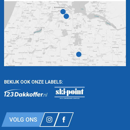
BEKIJK OOK ONZE LABELS:
VOLG ONS