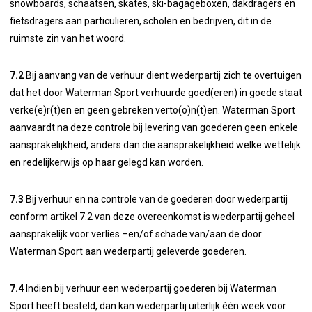
snowboards, schaatsen, skates, ski-bagageboxen, dakdragers en
fietsdragers aan particulieren, scholen en bedrijven, dit in de
ruimste zin van het woord.
7.2
Bij aanvang van de verhuur dient wederpartij zich te overtuigen
dat het door Waterman Sport verhuurde goed(eren) in goede staat
verke(e)r(t)en en geen gebreken verto(o)n(t)en. Waterman Sport
aanvaardt na deze controle bij levering van goederen geen enkele
aansprakelijkheid, anders dan die aansprakelijkheid welke wettelijk
en redelijkerwijs op haar gelegd kan worden.
7.3
Bij verhuur en na controle van de goederen door wederpartij
conform artikel 7.2 van deze overeenkomst is wederpartij geheel
aansprakelijk voor verlies –en/of schade van/aan de door
Waterman Sport aan wederpartij geleverde goederen.
7.4
Indien bij verhuur een wederpartij goederen bij Waterman
Sport heeft besteld, dan kan wederpartij uiterlijk één week voor