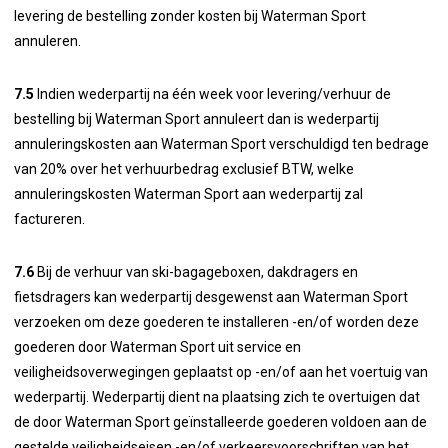
levering de bestelling zonder kosten bij Waterman Sport
annuleren.
7.5
Indien wederpartij na één week voor levering/verhuur de
bestelling bij Waterman Sport annuleert dan is wederpartij
annuleringskosten aan Waterman Sport verschuldigd ten bedrage
van 20% over het verhuurbedrag exclusief BTW, welke
annuleringskosten Waterman Sport aan wederpartij zal
factureren.
7.6
Bij de verhuur van ski-bagageboxen, dakdragers en
fietsdragers kan wederpartij desgewenst aan Waterman Sport
verzoeken om deze goederen te installeren -en/of worden deze
goederen door Waterman Sport uit service en
veiligheidsoverwegingen geplaatst op -en/of aan het voertuig van
wederpartij. Wederpartij dient na plaatsing zich te overtuigen dat
de door Waterman Sport geïnstalleerde goederen voldoen aan de
gestelde veiligheidseisen -en/of verkeersvoorschriften van het