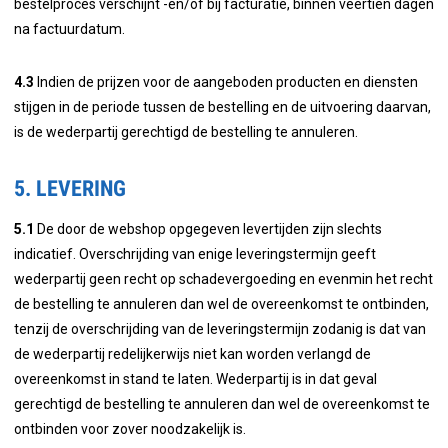
bestelproces verschijnt -en/of bij facturatie, binnen veertien dagen
na factuurdatum.
4.3
Indien de prijzen voor de aangeboden producten en diensten
stijgen in de periode tussen de bestelling en de uitvoering daarvan,
is de wederpartij gerechtigd de bestelling te annuleren.
5. LEVERING
5.1
De door de webshop opgegeven levertijden zijn slechts
indicatief. Overschrijding van enige leveringstermijn geeft
wederpartij geen recht op schadevergoeding en evenmin het recht
de bestelling te annuleren dan wel de overeenkomst te ontbinden,
tenzij de overschrijding van de leveringstermijn zodanig is dat van
de wederpartij redelijkerwijs niet kan worden verlangd de
overeenkomst in stand te laten. Wederpartij is in dat geval
gerechtigd de bestelling te annuleren dan wel de overeenkomst te
ontbinden voor zover noodzakelijk is.