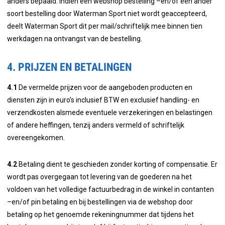
anders bepaald. Indien een webshop bestelling –en/of een ander
soort bestelling door Waterman Sport niet wordt geaccepteerd,
deelt Waterman Sport dit per mail/schriftelijk mee binnen tien
werkdagen na ontvangst van de bestelling.
4. PRIJZEN EN BETALINGEN
4.1
De vermelde prijzen voor de aangeboden producten en
diensten zijn in euro’s inclusief BTW en exclusief handling- en
verzendkosten alsmede eventuele verzekeringen en belastingen
of andere heffingen, tenzij anders vermeld of schriftelijk
overeengekomen.
4.2
Betaling dient te geschieden zonder korting of compensatie. Er
wordt pas overgegaan tot levering van de goederen na het
voldoen van het volledige factuurbedrag in de winkel in contanten
–en/of pin betaling en bij bestellingen via de webshop door
betaling op het genoemde rekeningnummer dat tijdens het