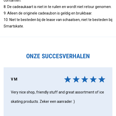
contanten.
8. De cadeaukaart is niet in te ruilen en wordt niet retour genomen.
9. Alleen de originele cadeaubon is geldig en bruikbaar.
10. Niet te besteden bij de lease van schaatsen, niet te besteden bij
Smartskate.
ONZE SUCCESVERHALEN
V M
Very nice shop, friendly stuff and great assortment of ice
skating products. Zeker een aanrader :)