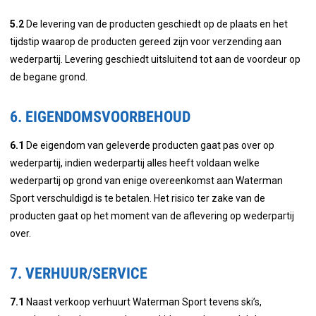
5.2
De levering van de producten geschiedt op de plaats en het
tijdstip waarop de producten gereed zijn voor verzending aan
wederpartij. Levering geschiedt uitsluitend tot aan de voordeur op
de begane grond.
6. EIGENDOMSVOORBEHOUD
6.1
De eigendom van geleverde producten gaat pas over op
wederpartij, indien wederpartij alles heeft voldaan welke
wederpartij op grond van enige overeenkomst aan Waterman
Sport verschuldigd is te betalen. Het risico ter zake van de
producten gaat op het moment van de aflevering op wederpartij
over.
7. VERHUUR/SERVICE
7.1
Naast verkoop verhuurt Waterman Sport tevens ski’s,