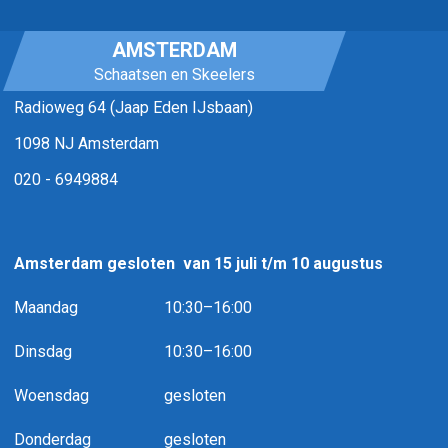
AMSTERDAM
Schaatsen en Skeelers
Radioweg 64 (Jaap Eden IJsbaan)
1098 NJ Amsterdam
020 - 6949884
Amsterdam gesloten van 15 juli t
/m 10 augustus
Maandag
10:30–16:00
Dinsdag
10:30–16:00
Woensdag
gesloten
Donderdag
gesloten