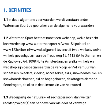
1. DEFINITIES
1.1
In deze algemene voorwaarden wordt verstaan onder
Waterman Sport de gebruiker van de algemene voorwaarden;
1.2
Waterman Sport bestaat naast een webshop, welke bezocht
kan worden op www.watermansport.nl/www. Skipoint.nl en
www.123skibox.nl/www.skislijpen.nl tevens uit twee winkels, welke
winkels gevestigd zijn aan de Treubweg 15, 1112 BA te Diemen en
de Radioweg 64, 1098 NJ te Amsterdam, en welke winkels en
webshop zijn gespecialiseerd in de verkoop -en/of verhuur van
schaatsen, skeelers, kleding, accessoires, ski’s, snowboards, ski- en
snowboardschoenen, ski en bagageboxen, dakdragers alsmede
fietsdragers, dit alles in de ruimste zin van het woord.
1.3
Wederpartij: de natuurlijk- of rechtspersoon, dan wel zijn
rechtsopvolger(s) ten behoeve van wie door of vanwege