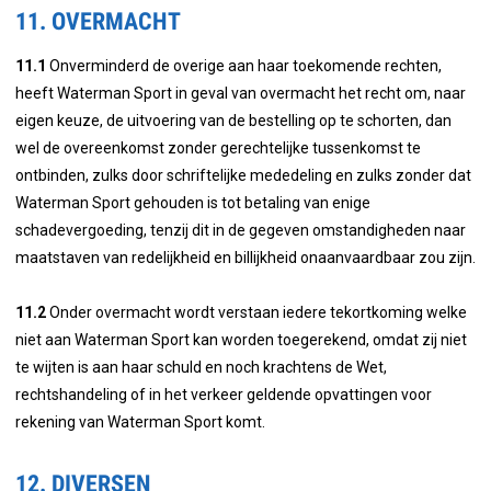
11. OVERMACHT
11.1
Onverminderd de overige aan haar toekomende rechten,
heeft Waterman Sport in geval van overmacht het recht om, naar
eigen keuze, de uitvoering van de bestelling op te schorten, dan
wel de overeenkomst zonder gerechtelijke tussenkomst te
ontbinden, zulks door schriftelijke mededeling en zulks zonder dat
Waterman Sport gehouden is tot betaling van enige
schadevergoeding, tenzij dit in de gegeven omstandigheden naar
maatstaven van redelijkheid en billijkheid onaanvaardbaar zou zijn.
11.2
Onder overmacht wordt verstaan iedere tekortkoming welke
niet aan Waterman Sport kan worden toegerekend, omdat zij niet
te wijten is aan haar schuld en noch krachtens de Wet,
rechtshandeling of in het verkeer geldende opvattingen voor
rekening van Waterman Sport komt.
12. DIVERSEN