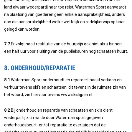
land alwaar wederpartij naar toe reist, Waterman Sport aanvaardt
na plaatsing van goederen geen enkele aansprakelijkheid, anders
dan die aansprakelijkheid welke wettelijk en redelijkerwijs op haar
gelegd kan worden.
7.7
Er volgt nooit restitutie van de huurprijs ook niet als u binnen
een half uur voor sluiting van de publieksuren nog schaatsen huurt.
8. ONDERHOUD/REPARATIE
8.1
Waterman Sport onderhoudt en repareert naast verkoop en
verhuur tevens ski’s en schaatsen, dit tevens in de ruimste zin van
het woord, zie hiervoor tevens www.skislijpen.nl
8.2
Bij onderhoud en reparatie van schaatsen en ski’s dient
wederpartij zich na de door Waterman sport gegeven
onderhoudsbeurt -en/of reparatie te overtuigen dat de